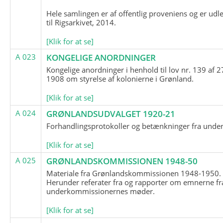
Hele samlingen er af offentlig proveniens og er udl
til Rigsarkivet, 2014.
[Klik for at se]
A 023
KONGELIGE ANORDNINGER
Kongelige anordninger i henhold til lov nr. 139 af 2
1908 om styrelse af kolonierne i Grønland.
[Klik for at se]
A 024
GRØNLANDSUDVALGET 1920-21
Forhandlingsprotokoller og betænkninger fra unde
[Klik for at se]
A 025
GRØNLANDSKOMMISSIONEN 1948-50
Materiale fra Grønlandskommissionen 1948-1950.
Herunder referater fra og rapporter om emnerne fr
underkommissionernes møder.
[Klik for at se]