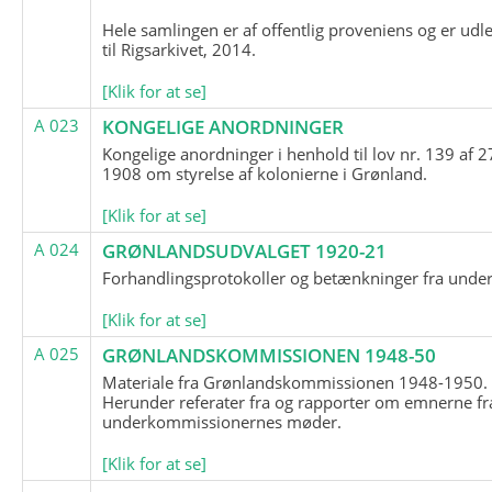
Hele samlingen er af offentlig proveniens og er udl
til Rigsarkivet, 2014.
[Klik for at se]
A 023
KONGELIGE ANORDNINGER
Kongelige anordninger i henhold til lov nr. 139 af 2
1908 om styrelse af kolonierne i Grønland.
[Klik for at se]
A 024
GRØNLANDSUDVALGET 1920-21
Forhandlingsprotokoller og betænkninger fra unde
[Klik for at se]
A 025
GRØNLANDSKOMMISSIONEN 1948-50
Materiale fra Grønlandskommissionen 1948-1950.
Herunder referater fra og rapporter om emnerne fr
underkommissionernes møder.
[Klik for at se]