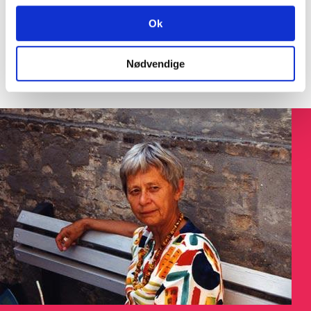
SØGNING:
Ok
Nødvendige
Søg på Dokument ID