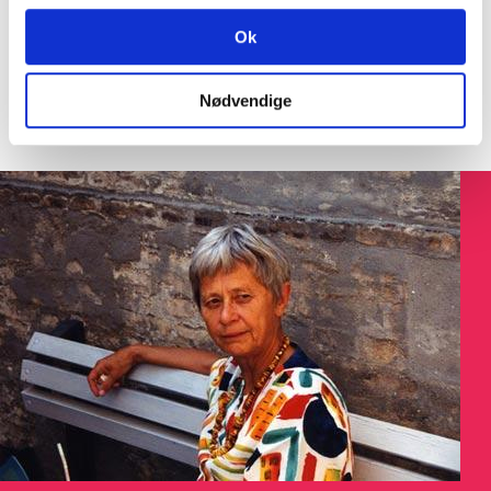
SØGNING:
Ok
Nødvendige
Søg på Dokument ID