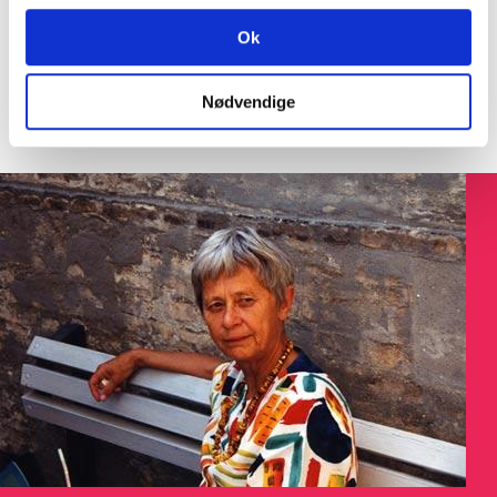
SØGNING:
Ok
Nødvendige
Søg på Dokument ID