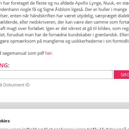
n har foretaget de fleste og nu afdøde Apollo Lynge, Nuuk, en stør
ndenhann nogle få og Signe Åsblom ligeså. Der er huller i mange
lser, enten når håndskriften har været utydelig, særpræget dialek
 gældende, eller nedskriveren, der kan være den samme som fortæ
aft magt over forløbet. Igen er det sikrest at gå til kilden, som reg
tet, forudsat man har de fornødne kundskaber i grønlandsk. Elle
gøre opmærksom på manglerne og usikkerhederne i sin formidli
 søgemanual som pdf
her
.
NG:
på Dokument ID
okies
 102
1401 København K
arktisk@arktisk.dk
+45 32315050