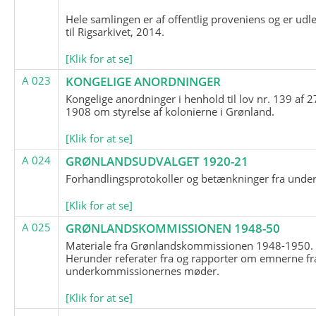
Hele samlingen er af offentlig proveniens og er udl
til Rigsarkivet, 2014.
[Klik for at se]
A 023
KONGELIGE ANORDNINGER
Kongelige anordninger i henhold til lov nr. 139 af 2
1908 om styrelse af kolonierne i Grønland.
[Klik for at se]
A 024
GRØNLANDSUDVALGET 1920-21
Forhandlingsprotokoller og betænkninger fra unde
[Klik for at se]
A 025
GRØNLANDSKOMMISSIONEN 1948-50
Materiale fra Grønlandskommissionen 1948-1950.
Herunder referater fra og rapporter om emnerne fr
underkommissionernes møder.
[Klik for at se]