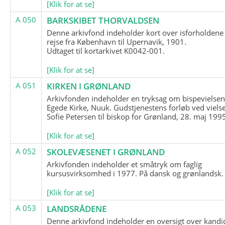
[Klik for at se]
A 050
BARKSKIBET THORVALDSEN
Denne arkivfond indeholder kort over isforholdene
rejse fra København til Upernavik, 1901.
Udtaget til kortarkivet K0042-001.
[Klik for at se]
A 051
KIRKEN I GRØNLAND
Arkivfonden indeholder en tryksag om bispevielsen
Egede Kirke, Nuuk. Gudstjenestens forløb ved viels
Sofie Petersen til biskop for Grønland, 28. maj 199
[Klik for at se]
A 052
SKOLEVÆSENET I GRØNLAND
Arkivfonden indeholder et småtryk om faglig
kursusvirksomhed i 1977. På dansk og grønlandsk.
[Klik for at se]
A 053
LANDSRÅDENE
Denne arkivfond indeholder en oversigt over kandid