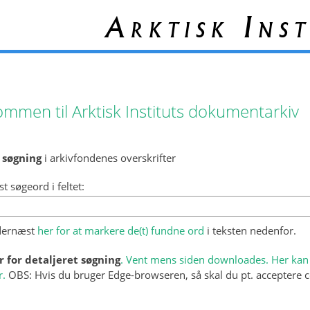
Arktisk Inst
ommen til Arktisk Instituts dokumentarkiv
 søgning
i arkivfondenes overskrifter
st søgeord i feltet:
 dernæst
her for at markere de(t) fundne ord
i teksten nedenfor.
r for detaljeret søgning
. Vent mens siden downloades. Her kan 
r.
OBS: Hvis du bruger Edge-browseren, så skal du pt. acceptere c