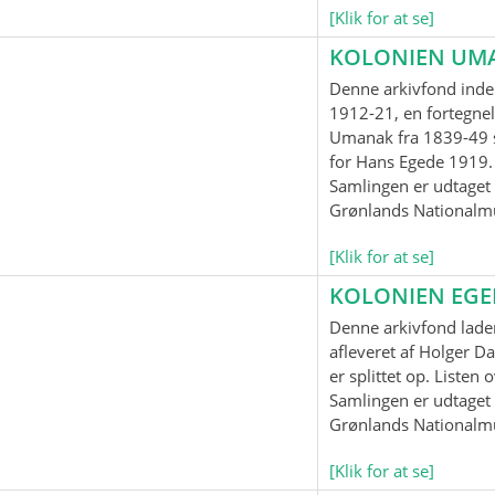
[Klik for at se]
KOLONIEN UM
Denne arkivfond inde
1912-21, en fortegnel
Umanak fra 1839-49 
for Hans Egede 1919.
Samlingen er udtaget t
Grønlands Nationalm
[Klik for at se]
KOLONIEN EG
Denne arkivfond lader
afleveret af Holger Da
er splittet op. Listen
Samlingen er udtaget t
Grønlands Nationalm
[Klik for at se]