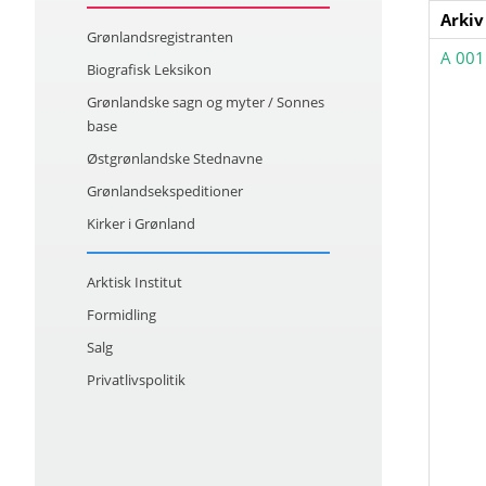
Arkiv
Grønlandsregistranten
A 001
Biografisk Leksikon
Grønlandske sagn og myter / Sonnes
base
Østgrønlandske Stednavne
Grønlandsekspeditioner
Kirker i Grønland
Arktisk Institut
Formidling
Salg
Privatlivspolitik