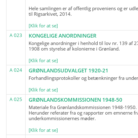
Hele samlingen er af offentlig proveniens og er udl
til Rigsarkivet, 2014.
[Klik for at se]
A 023
KONGELIGE ANORDNINGER
Kongelige anordninger i henhold til lov nr. 139 af 2
1908 om styrelse af kolonierne i Grønland.
[Klik for at se]
A 024
GRØNLANDSUDVALGET 1920-21
Forhandlingsprotokoller og betænkninger fra unde
[Klik for at se]
A 025
GRØNLANDSKOMMISSIONEN 1948-50
Materiale fra Grønlandskommissionen 1948-1950.
Herunder referater fra og rapporter om emnerne fr
underkommissionernes møder.
[Klik for at se]