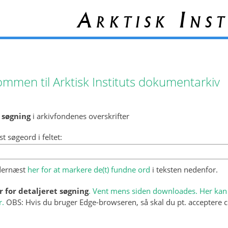
Arktisk Inst
ommen til Arktisk Instituts dokumentarkiv
 søgning
i arkivfondenes overskrifter
st søgeord i feltet:
 dernæst
her for at markere de(t) fundne ord
i teksten nedenfor.
r for detaljeret søgning
. Vent mens siden downloades. Her kan 
r.
OBS: Hvis du bruger Edge-browseren, så skal du pt. acceptere c