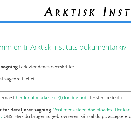
Arktisk Inst
ommen til Arktisk Instituts dokumentarkiv
 søgning
i arkivfondenes overskrifter
st søgeord i feltet:
 dernæst
her for at markere de(t) fundne ord
i teksten nedenfor.
r for detaljeret søgning
. Vent mens siden downloades. Her kan 
r.
OBS: Hvis du bruger Edge-browseren, så skal du pt. acceptere c