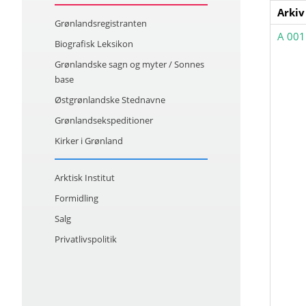
Arkiv
Grønlandsregistranten
A 001
Biografisk Leksikon
Grønlandske sagn og myter / Sonnes
base
Østgrønlandske Stednavne
Grønlandsekspeditioner
Kirker i Grønland
Arktisk Institut
Formidling
Salg
Privatlivspolitik