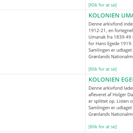
[Klik for at se]
KOLONIEN UM
Denne arkivfond inde
1912-21, en fortegnel
Umanak fra 1839-49 
for Hans Egede 1919.
Samlingen er udtaget t
Grønlands Nationalm
[Klik for at se]
KOLONIEN EG
Denne arkivfond lader
afleveret af Holger Da
er splittet op. Listen
Samlingen er udtaget t
Grønlands Nationalm
[Klik for at se]