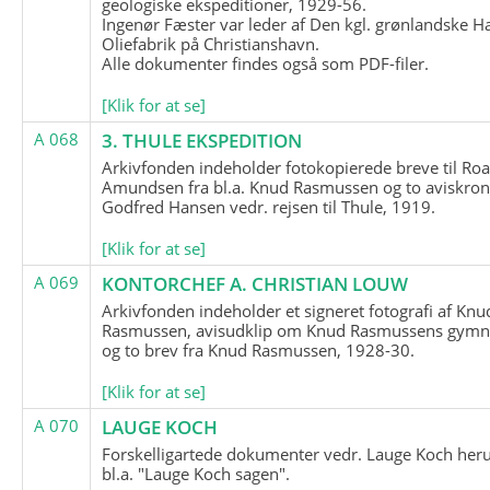
geologiske ekspeditioner, 1929-56.
Ingenør Fæster var leder af Den kgl. grønlandske H
Oliefabrik på Christianshavn.
Alle dokumenter findes også som PDF-filer.
[Klik for at se]
A 068
3. THULE EKSPEDITION
Arkivfonden indeholder fotokopierede breve til Roa
Amundsen fra bl.a. Knud Rasmussen og to aviskron
Godfred Hansen vedr. rejsen til Thule, 1919.
[Klik for at se]
A 069
KONTORCHEF A. CHRISTIAN LOUW
Arkivfonden indeholder et signeret fotografi af Knu
Rasmussen, avisudklip om Knud Rasmussens gymna
og to brev fra Knud Rasmussen, 1928-30.
[Klik for at se]
A 070
LAUGE KOCH
Forskelligartede dokumenter vedr. Lauge Koch her
bl.a. "Lauge Koch sagen".