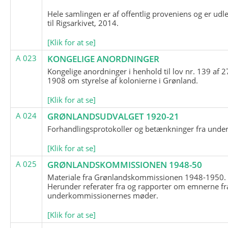
Hele samlingen er af offentlig proveniens og er udl
til Rigsarkivet, 2014.
[Klik for at se]
A 023
KONGELIGE ANORDNINGER
Kongelige anordninger i henhold til lov nr. 139 af 2
1908 om styrelse af kolonierne i Grønland.
[Klik for at se]
A 024
GRØNLANDSUDVALGET 1920-21
Forhandlingsprotokoller og betænkninger fra unde
[Klik for at se]
A 025
GRØNLANDSKOMMISSIONEN 1948-50
Materiale fra Grønlandskommissionen 1948-1950.
Herunder referater fra og rapporter om emnerne fr
underkommissionernes møder.
[Klik for at se]