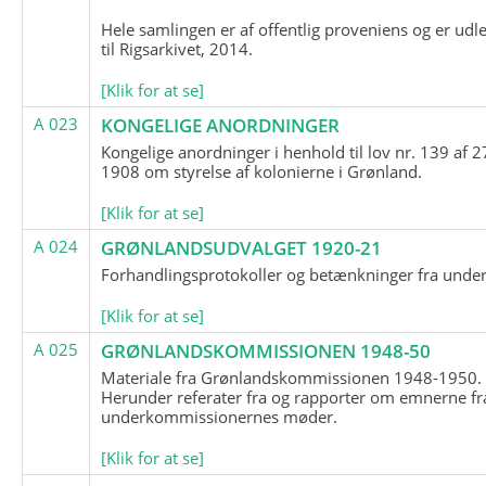
Hele samlingen er af offentlig proveniens og er udl
til Rigsarkivet, 2014.
[Klik for at se]
A 023
KONGELIGE ANORDNINGER
Kongelige anordninger i henhold til lov nr. 139 af 2
1908 om styrelse af kolonierne i Grønland.
[Klik for at se]
A 024
GRØNLANDSUDVALGET 1920-21
Forhandlingsprotokoller og betænkninger fra unde
[Klik for at se]
A 025
GRØNLANDSKOMMISSIONEN 1948-50
Materiale fra Grønlandskommissionen 1948-1950.
Herunder referater fra og rapporter om emnerne fr
underkommissionernes møder.
[Klik for at se]