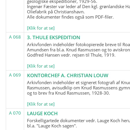
geologiske ekspeditioner, 1929-56.
Ingenør Fæster var leder af Den kgl. grønlandske H
Oliefabrik på Christianshavn.
Alle dokumenter findes også som PDF-filer.
[Klik for at se]
A 068
3. THULE EKSPEDITION
Arkivfonden indeholder fotokopierede breve til Roa
Amundsen fra bl.a. Knud Rasmussen og to aviskron
Godfred Hansen vedr. rejsen til Thule, 1919.
[Klik for at se]
A 069
KONTORCHEF A. CHRISTIAN LOUW
Arkivfonden indeholder et signeret fotografi af Knu
Rasmussen, avisudklip om Knud Rasmussens gymna
og to brev fra Knud Rasmussen, 1928-30.
[Klik for at se]
A 070
LAUGE KOCH
Forskelligartede dokumenter vedr. Lauge Koch her
bl.a. "Lauge Koch sagen".