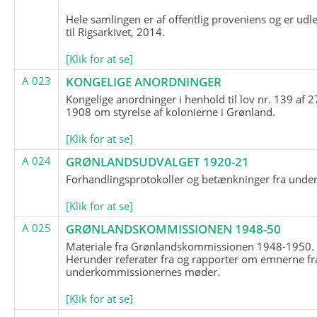
Hele samlingen er af offentlig proveniens og er udl
til Rigsarkivet, 2014.
[Klik for at se]
A 023
KONGELIGE ANORDNINGER
Kongelige anordninger i henhold til lov nr. 139 af 2
1908 om styrelse af kolonierne i Grønland.
[Klik for at se]
A 024
GRØNLANDSUDVALGET 1920-21
Forhandlingsprotokoller og betænkninger fra unde
[Klik for at se]
A 025
GRØNLANDSKOMMISSIONEN 1948-50
Materiale fra Grønlandskommissionen 1948-1950.
Herunder referater fra og rapporter om emnerne fr
underkommissionernes møder.
[Klik for at se]