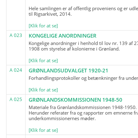
Hele samlingen er af offentlig proveniens og er udl
til Rigsarkivet, 2014.
[Klik for at se]
A 023
KONGELIGE ANORDNINGER
Kongelige anordninger i henhold til lov nr. 139 af 2
1908 om styrelse af kolonierne i Grønland.
[Klik for at se]
A 024
GRØNLANDSUDVALGET 1920-21
Forhandlingsprotokoller og betænkninger fra unde
[Klik for at se]
A 025
GRØNLANDSKOMMISSIONEN 1948-50
Materiale fra Grønlandskommissionen 1948-1950.
Herunder referater fra og rapporter om emnerne fr
underkommissionernes møder.
[Klik for at se]